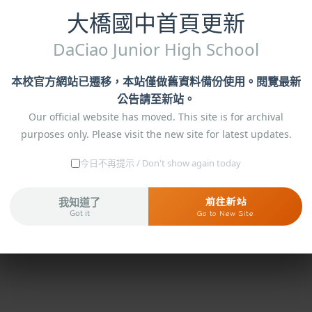
大橋國中首頁更新
機操控體驗」育樂活動
DaCiao Junior High School
本校官方網站已遷移，本站僅做舊資料備份使用。閱覽最新
公告請至新站。
月 25 日青服推字第 1150225001 號函辦理。
Our official website has moved. This site is for archival
purposes only. Please visit the new site for latest updates.
今日不再提示 / Don't show again today
我知道了
前往新站
Got it
Go to New Site