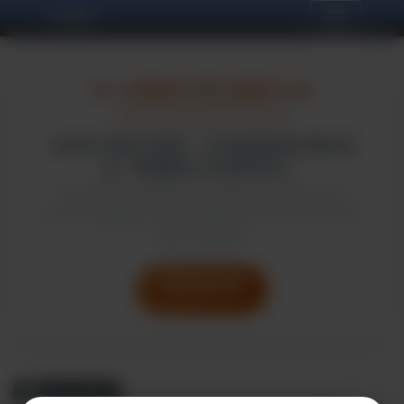
大橋國中
📢
大橋國中網站遷移公告
Website Migration Notice
本校官方網站已遷移，本站僅做舊資料備份使
用。閱覽最新公告請至新站。
Our official website has moved. This site is for
archival purposes only. Please visit the new site for
latest updates.
前往新版官網
Go to New Site
本站消息