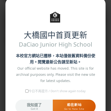
🏫
(急件) 本局114年8月13日教職員工急救
教育(永華區二)延期至8月15日辦理，請各
校轉知所屬
大橋國中首頁更新
緊急
李妙菁
-
學務處
| 2025-08-14 | 點閱數： 103
DaCiao Junior High School
本校官方網站已遷移，本站僅做舊資料備份使
一、本局 114 年 4 月 14 日南市教安(二)字第
用。閱覽最新公告請至新站。
1140556327 號函計達。
Our official website has moved. This site is for
archival purposes only. Please visit the new site
二、本局原訂於 114 年 8 月 13 日(星期三)於
for latest updates.
安平國中活動中心辦理之「教職員工急救教育
今日不再提示 / Don't show again today
(永華區二)」因颱風之故，延期
至
114
年
8
月
15
日
(星期
五
)
原時間及地點辦理。
我知道了
前往新站
Got it
Go to New Site