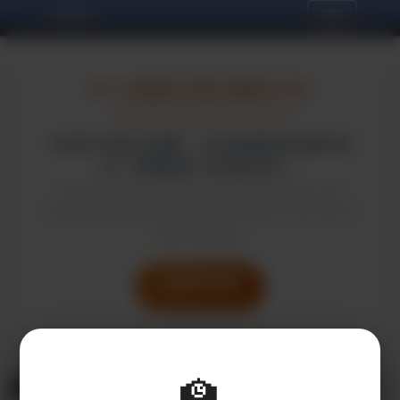
大橋國中
📢
大橋國中網站遷移公告
Website Migration Notice
本校官方網站已遷移，本站僅做舊資料備份使
用。閱覽最新公告請至新站。
Our official website has moved. This site is for
archival purposes only. Please visit the new site for
latest updates.
前往新版官網
Go to New Site
🏫
本站消息