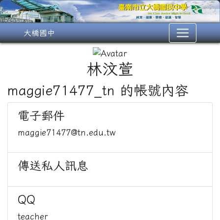
大橋國中
林汶萱
maggie71477_tn 的帳號內容
電子郵件
maggie71477@tn.edu.tw
傳送私人訊息
QQ
teacher