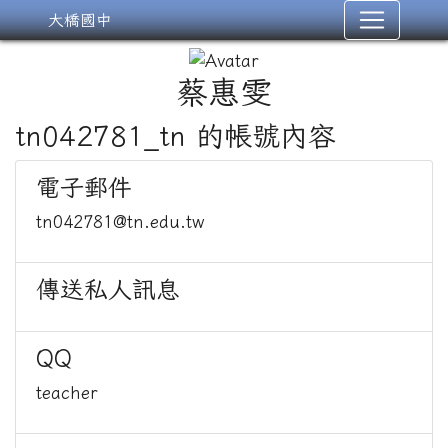
大橋國中
蔡惠雯
tn042781_tn 的帳號內容
電子郵件
tn042781@tn.edu.tw
傳送私人訊息
QQ
teacher