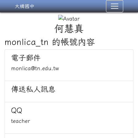
大橋國中
何慧真
monlica_tn 的帳號內容
電子郵件
monlica@tn.edu.tw
傳送私人訊息
QQ
teacher